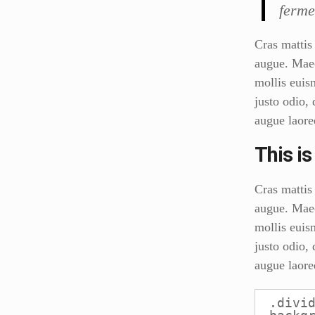
ferme
Cras mattis 
augue. Mae
mollis euis
justo odio, 
augue laore
This i
Cras mattis 
augue. Mae
mollis euis
justo odio, 
augue laore
.divid