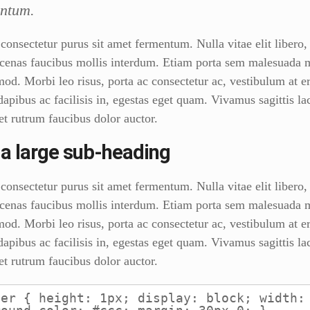
ntum.
consectetur purus sit amet fermentum. Nulla vitae elit libero,
cenas faucibus mollis interdum. Etiam porta sem malesuada
mod. Morbi leo risus, porta ac consectetur ac, vestibulum at e
dapibus ac facilisis in, egestas eget quam. Vivamus sagittis la
et rutrum faucibus dolor auctor.
s a large sub-heading
consectetur purus sit amet fermentum. Nulla vitae elit libero,
cenas faucibus mollis interdum. Etiam porta sem malesuada
mod. Morbi leo risus, porta ac consectetur ac, vestibulum at e
dapibus ac facilisis in, egestas eget quam. Vivamus sagittis la
et rutrum faucibus dolor auctor.
er { height: 1px; display: block; width: 